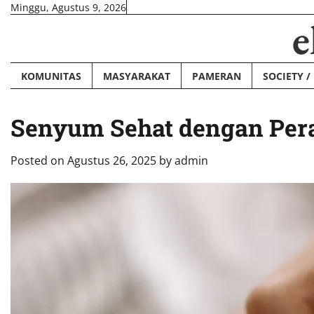
Skip
Minggu, Agustus 9, 2026
e
to
content
KOMUNITAS
MASYARAKAT
PAMERAN
SOCIETY /
Senyum Sehat dengan Per
Posted on
Agustus 26, 2025
by
admin