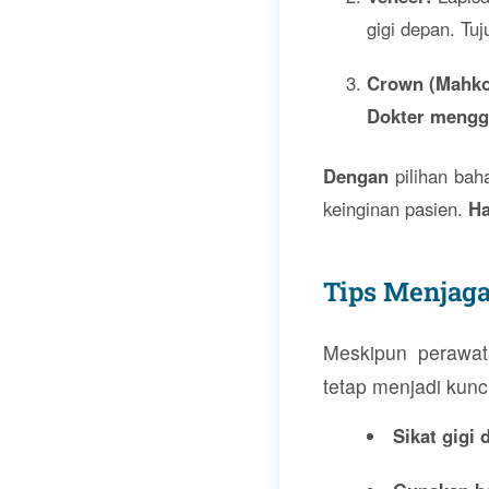
gigi depan. Tu
Crown (Mahkot
Dokter meng
Dengan
pilihan bah
keinginan pasien.
Ha
Tips Menjaga
Meskipun perawat
tetap menjadi kunci
Sikat gigi 