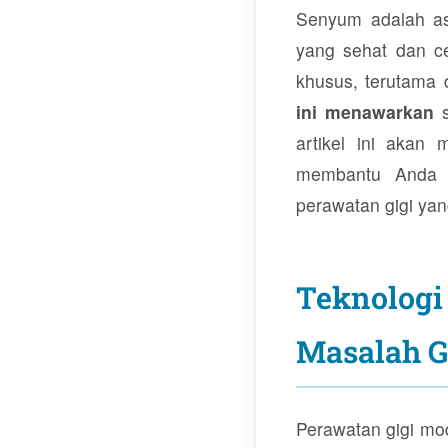
Senyum adalah as
yang sehat dan c
khusus, terutama 
ini menawarkan
s
artikel ini akan
membantu Anda m
perawatan gigi yan
Teknologi
Masalah G
Perawatan gigi mo