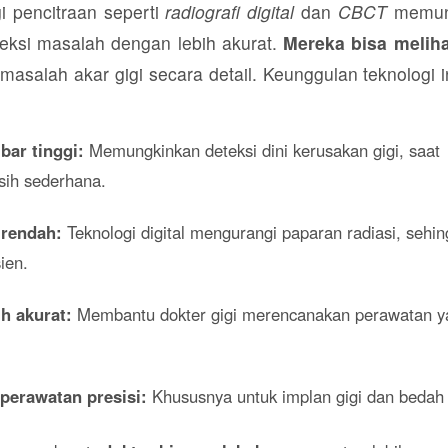
i pencitraan seperti
radiografi digital
dan
CBCT
memun
teksi masalah dengan lebih akurat.
Mereka bisa meliha
 masalah akar gigi secara detail. Keunggulan teknologi i
bar tinggi:
Memungkinkan deteksi dini kerusakan gigi, saat
ih sederhana.
 rendah:
Teknologi digital mengurangi paparan radiasi, sehin
ien.
h akurat:
Membantu dokter gigi merencanakan perawatan y
perawatan presisi:
Khususnya untuk implan gigi dan bedah 