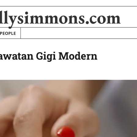
llysimmons.com
 PEOPLE
awatan Gigi Modern