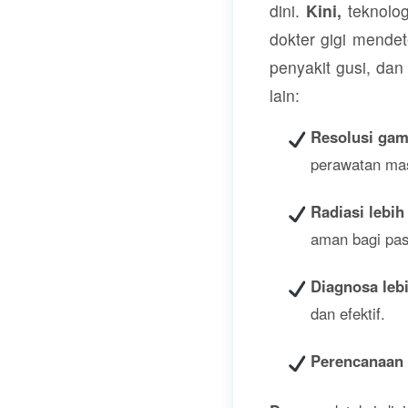
dini.
Kini,
teknolog
dokter gigi mende
penyakit gusi, dan
lain:
Resolusi gam
perawatan mas
Radiasi lebih
aman bagi pas
Diagnosa lebi
dan efektif.
Perencanaan 