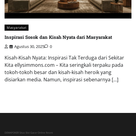
Masyarakat
Inspirasi Sosok dan Kisah Nyata dari Masyarakat
Agustus 30, 2025
0
Kisah-Kisah Nyata: Inspirasi Tak Terduga dari Sekitar
Kita ellysimmons.com – Kita seringkali terpaku pada
tokoh-tokoh besar dan kisah-kisah heroik yang
disiarkan media. Namun, inspirasi sebenarnya […]
DEWAPOKER Situs Slot Gacor Online Resmi