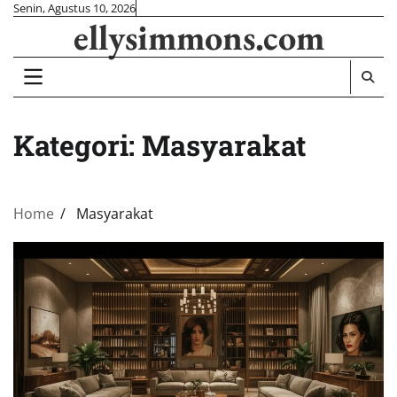
Skip
Senin, Agustus 10, 2026
ellysimmons.com
to
content
Kategori:
Masyarakat
Home
Masyarakat