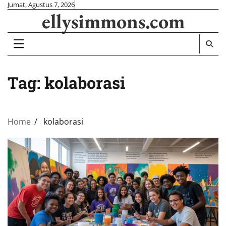
Skip
Jumat, Agustus 7, 2026
ellysimmons.com
to
content
Tag:
kolaborasi
Home
kolaborasi