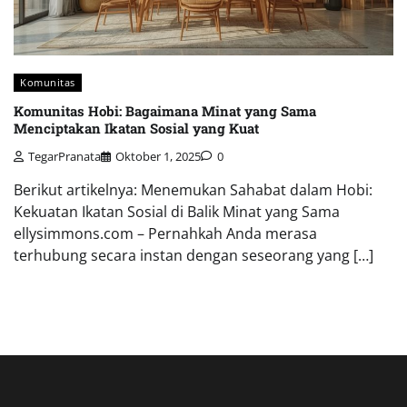
Komunitas
Komunitas Hobi: Bagaimana Minat yang Sama
Menciptakan Ikatan Sosial yang Kuat
TegarPranata
Oktober 1, 2025
0
Berikut artikelnya: Menemukan Sahabat dalam Hobi:
Kekuatan Ikatan Sosial di Balik Minat yang Sama
ellysimmons.com – Pernahkah Anda merasa
terhubung secara instan dengan seseorang yang […]