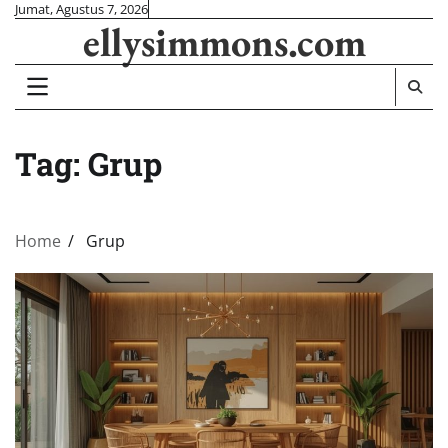
Skip
Jumat, Agustus 7, 2026
ellysimmons.com
to
content
Tag:
Grup
Home
Grup